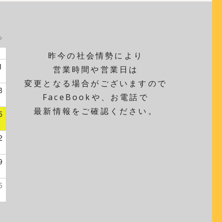
昨今の社会情勢により
1
営業時間や営業日は
変更となる場合がございますので
8
FaceBookや、お電話で
最新情報をご確認ください。
5
2
9
5