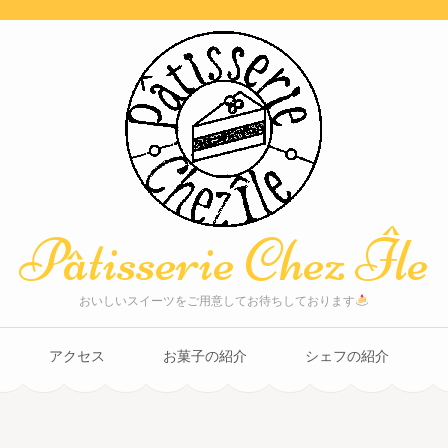
Pâtisserie Chez Île
おいしいスイーツをご用意してお待ちしております
アクセス
お菓子の紹介
シェフの紹介