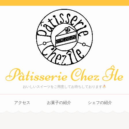
Pâtisserie Chez Île
おいしいスイーツをご用意してお待ちしております
アクセス
お菓子の紹介
シェフの紹介