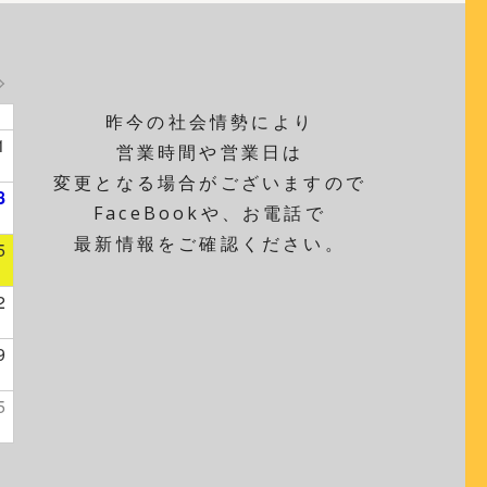
昨今の社会情勢により
1
営業時間や営業日は
変更となる場合がございますので
8
FaceBookや、お電話で
最新情報をご確認ください。
5
2
9
5