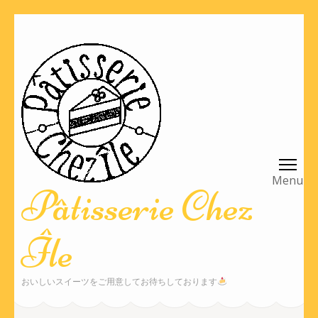
Pâtisserie Chez
Île
おいしいスイーツをご用意してお待ちしております