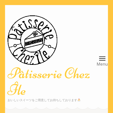
Pâtisserie Chez
Île
おいしいスイーツをご用意してお待ちしております