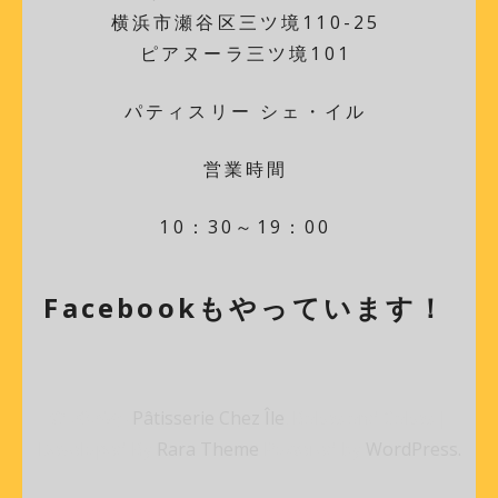
横浜市瀬谷区三ツ境110-25
ピアヌーラ三ツ境101
パティスリー シェ・イル
営業時間
10：30～19：00
Facebookもやっています！
© 2026年
Pâtisserie Chez Île
.
Bakes and Cakes |
Developed By
Rara Theme
Powered by
WordPress.