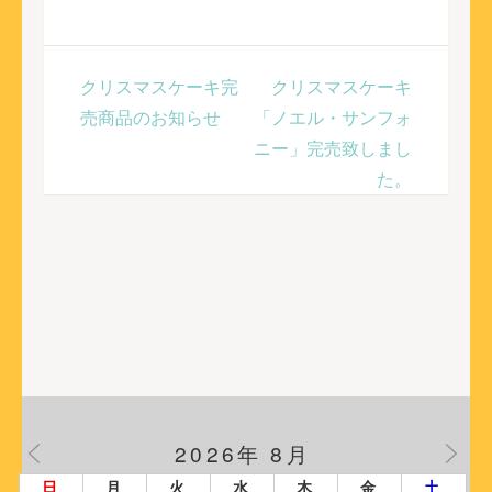
クリスマスケーキ完
クリスマスケーキ
売商品のお知らせ
「ノエル・サンフォ
ニー」完売致しまし
た。
2026年 8月
日
月
火
水
木
金
土