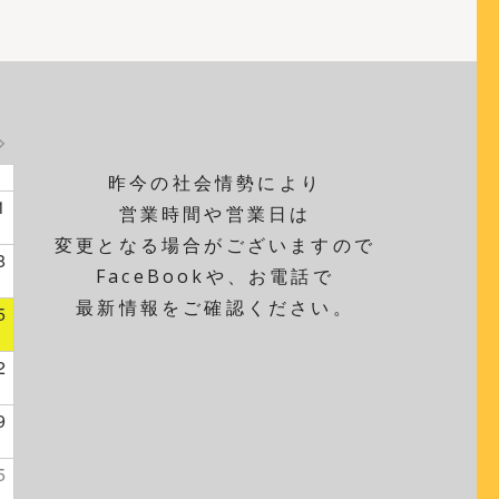
昨今の社会情勢により
1
営業時間や営業日は
変更となる場合がございますので
8
FaceBookや、お電話で
最新情報をご確認ください。
5
2
9
5