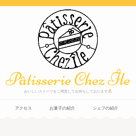
Pâtisserie Chez Île
おいしいスイーツをご用意してお待ちしております
アクセス
お菓子の紹介
シェフの紹介