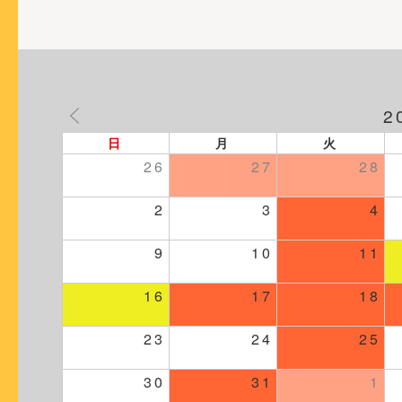
シ
ョ
ン
2
日
月
火
26
27
28
2
3
4
9
10
11
16
17
18
23
24
25
30
31
1