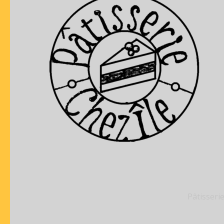
© 2026年
Pâtisserie