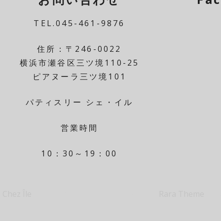
TEL.045-461-9876
住所：〒246-0022
横浜市瀬谷区三ツ境110-25
ピアヌーラ三ツ境101
パティスリー シェ・イル
営業時間
10：30～19：00
 Chez Île
.
Bakes and Cakes | Developed By
Rara Theme
Pow