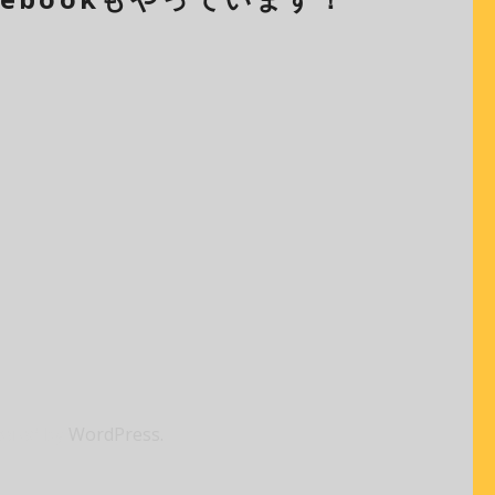
ered by
WordPress.