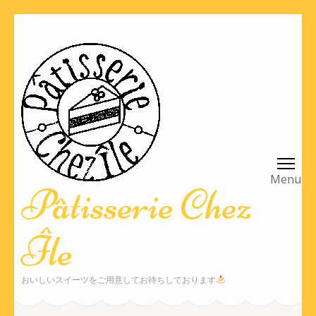
Pâtisserie Chez
Île
おいしいスイーツをご用意してお待ちしております