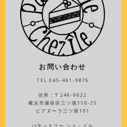
お問い合わせ
TEL.045-461-9876
住所：〒246-0022
横浜市瀬谷区三ツ境110-25
ピアヌーラ三ツ境101
パティスリー シェ・イル