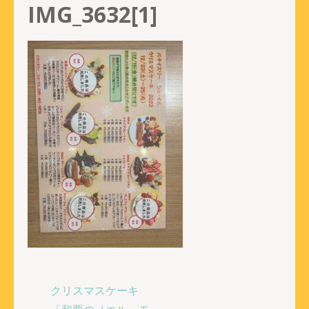
IMG_3632[1]
投
クリスマスケーキ