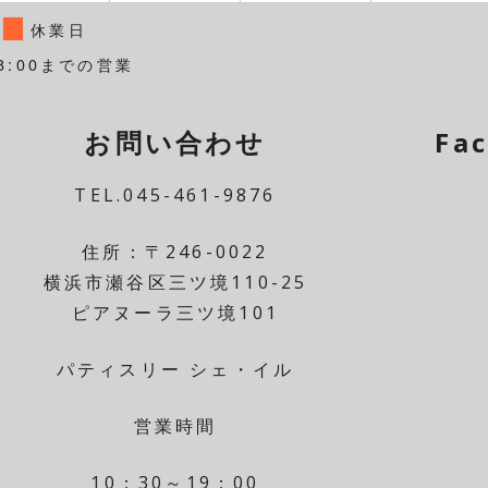
休業日
8:00までの営業
お問い合わせ
Fa
TEL.045-461-9876
住所：〒246-0022
横浜市瀬谷区三ツ境110-25
ピアヌーラ三ツ境101
パティスリー シェ・イル
営業時間
10：30～19：00