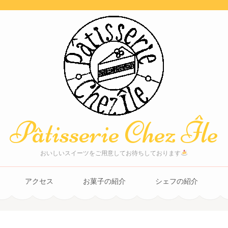
Pâtisserie Chez Île
おいしいスイーツをご用意してお待ちしております
アクセス
お菓子の紹介
シェフの紹介