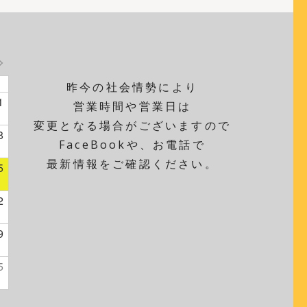
昨今の社会情勢により
1
営業時間や営業日は
変更となる場合がございますので
8
FaceBookや、お電話で
最新情報をご確認ください。
5
2
9
5