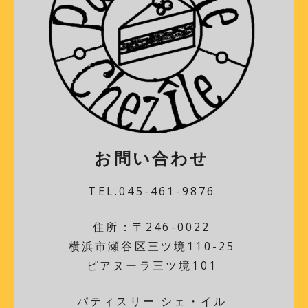
お問い合わせ
TEL.045-461-9876
住所：〒246-0022
横浜市瀬谷区三ツ境110-25
ピアヌーラ三ツ境101
パティスリー シェ・イル