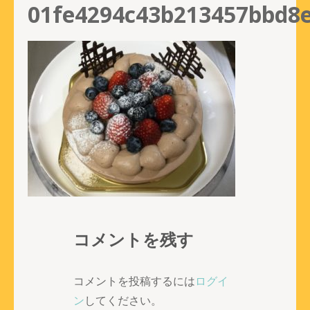
01fe4294c43b213457bbd8
コメントを残す
コメントを投稿するには
ログイ
ン
してください。