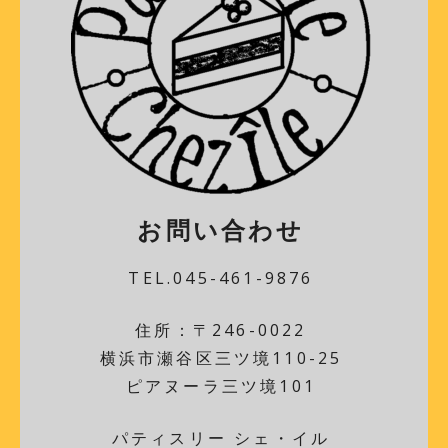
お問い合わせ
TEL.045-461-9876
住所：〒246-0022
横浜市瀬谷区三ツ境110-25
ピアヌーラ三ツ境101
パティスリー シェ・イル