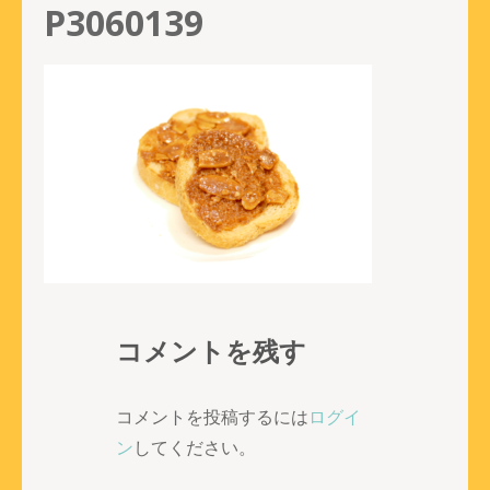
P3060139
コメントを残す
コメントを投稿するには
ログイ
ン
してください。