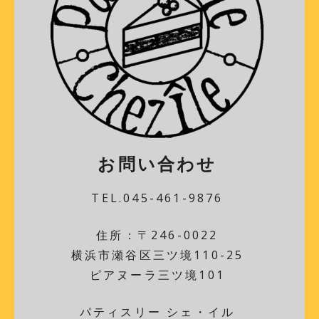
お問い合わせ
TEL.045-461-9876
住所：〒246-0022
横浜市瀬谷区三ツ境110-25
ピアヌーラ三ツ境101
パティスリー シェ・イル