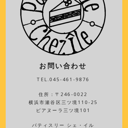
お問い合わせ
TEL.045-461-9876
住所：〒246-0022
横浜市瀬谷区三ツ境110-25
ピアヌーラ三ツ境101
パティスリー シェ・イル