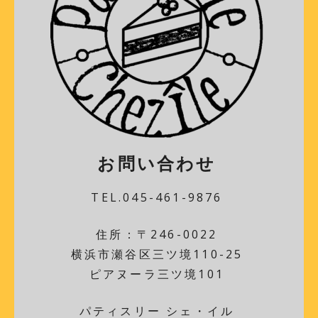
お問い合わせ
TEL.045-461-9876
住所：〒246-0022
横浜市瀬谷区三ツ境110-25
ピアヌーラ三ツ境101
パティスリー シェ・イル