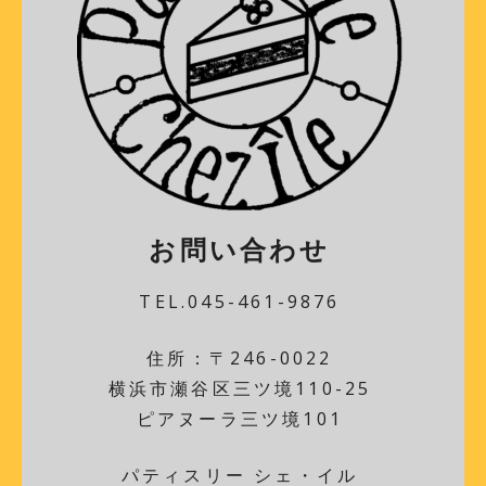
お問い合わせ
TEL.045-461-9876
住所：〒246-0022
横浜市瀬谷区三ツ境110-25
ピアヌーラ三ツ境101
パティスリー シェ・イル