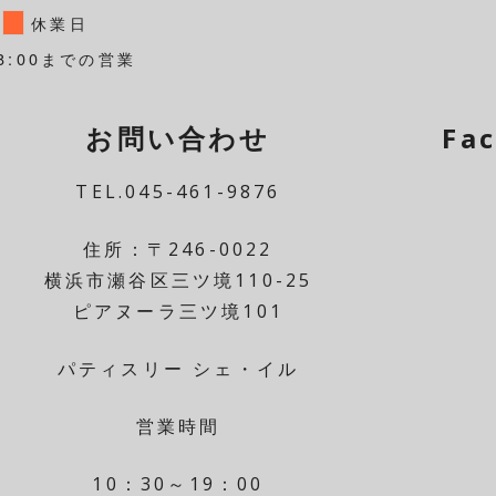
休業日
8:00までの営業
お問い合わせ
Fa
TEL.045-461-9876
住所：〒246-0022
横浜市瀬谷区三ツ境110-25
ピアヌーラ三ツ境101
パティスリー シェ・イル
営業時間
10：30～19：00