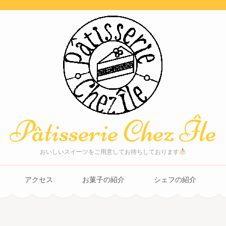
Pâtisserie Chez Île
おいしいスイーツをご用意してお待ちしております
アクセス
お菓子の紹介
シェフの紹介