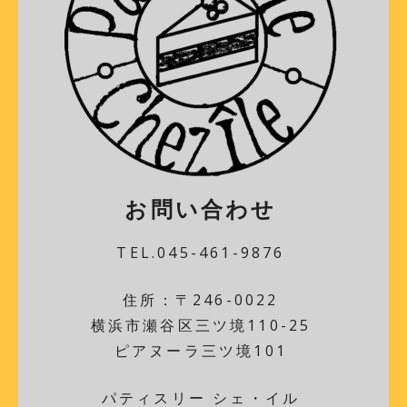
お問い合わせ
TEL.045-461-9876
住所：〒246-0022
横浜市瀬谷区三ツ境110-25
ピアヌーラ三ツ境101
パティスリー シェ・イル