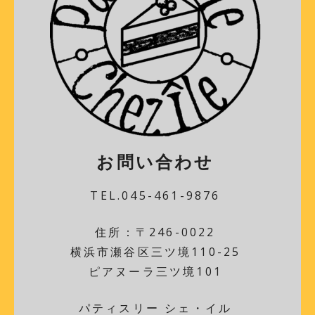
お問い合わせ
TEL.045-461-9876
住所：〒246-0022
横浜市瀬谷区三ツ境110-25
ピアヌーラ三ツ境101
パティスリー シェ・イル