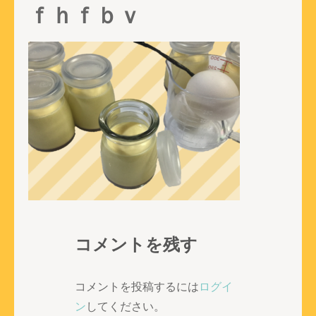
ｆｈｆｂｖ
コメントを残す
コメントを投稿するには
ログイ
ン
してください。