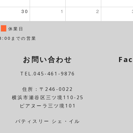
30
1
2
休業日
8:00までの営業
お問い合わせ
Fa
TEL.045-461-9876
住所：〒246-0022
横浜市瀬谷区三ツ境110-25
ピアヌーラ三ツ境101
パティスリー シェ・イル