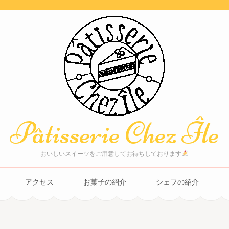
Pâtisserie Chez Île
おいしいスイーツをご用意してお待ちしております
アクセス
お菓子の紹介
シェフの紹介