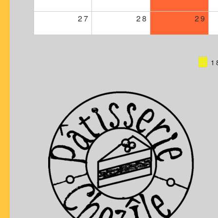
27
28
29
1