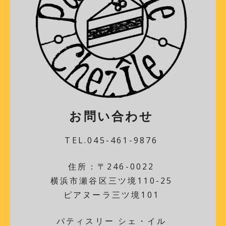
お問い合わせ
TEL.045-461-9876
住所：〒246-0022
横浜市瀬谷区三ツ境110-25
ピアヌーラ三ツ境101
パティスリー シェ・イル