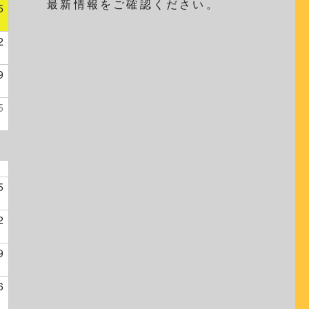
最新情報をご確認ください。
5
2
9
5
5
2
9
6