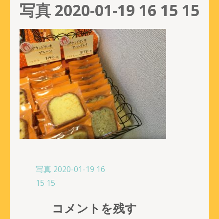
写真 2020-01-19 16 15 15
投
写真 2020-01-19 16
稿
15 15
ナ
コメントを残す
ビ