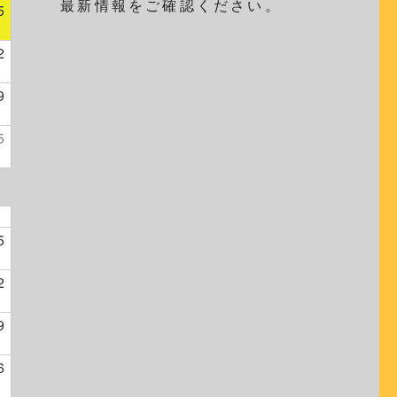
最新情報をご確認ください。
5
2
9
5
5
2
9
6