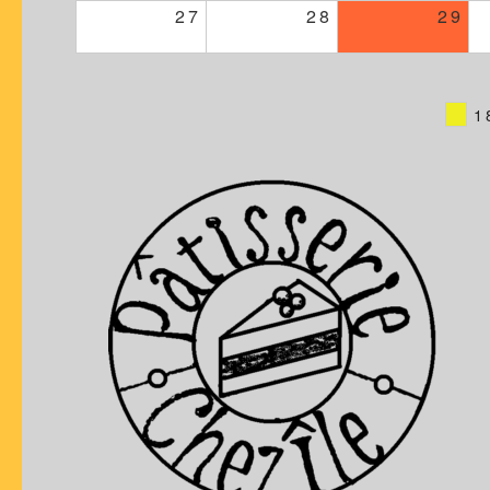
27
28
29
1