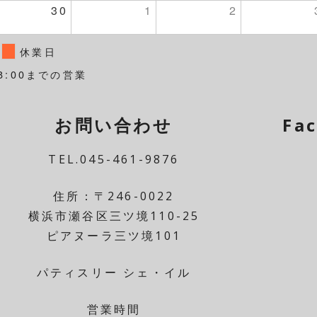
30
1
2
休業日
8:00までの営業
お問い合わせ
Fa
TEL.045-461-9876
住所：〒246-0022
横浜市瀬谷区三ツ境110-25
ピアヌーラ三ツ境101
パティスリー シェ・イル
営業時間