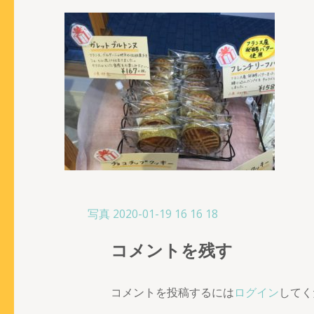
投
写真 2020-01-19 16 16 18
稿
コメントを残す
ナ
ビ
ゲ
コメントを投稿するには
ログイン
してく
ー