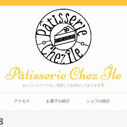
Pâtisserie Chez Île
おいしいスイーツをご用意してお待ちしております
アクセス
お菓子の紹介
シェフの紹介
8