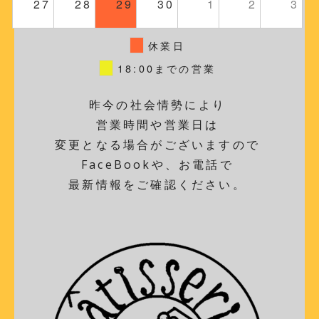
27
28
29
30
1
2
3
休業日
18:00までの営業
昨今の社会情勢により
営業時間や営業日は
変更となる場合がございますので
FaceBookや、お電話で
最新情報をご確認ください。