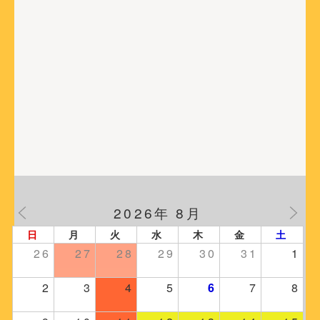
シ
ョ
ン
2026年 8月
日
月
火
水
木
金
土
26
27
28
29
30
31
1
2
3
4
5
6
7
8