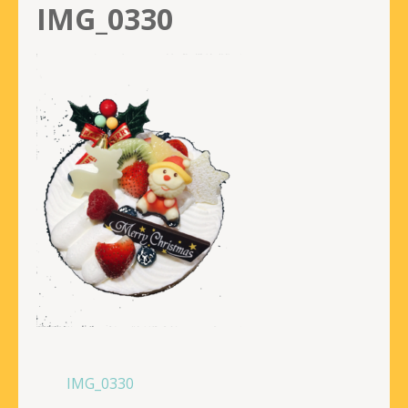
IMG_0330
投
IMG_0330