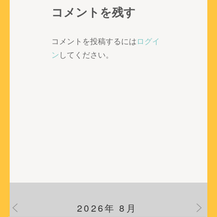
稿
コメントを残す
ナ
ビ
ゲ
コメントを投稿するには
ログイ
ー
ン
してください。
シ
ョ
ン
2026年 8月