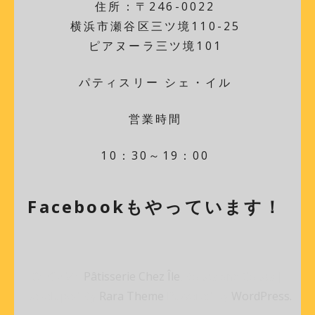
住所：〒246-0022
横浜市瀬谷区三ツ境110-25
ピアヌーラ三ツ境101
パティスリー シェ・イル
営業時間
10：30～19：00
Facebookもやっています！
© 2026年
Pâtisserie Chez Île
.
Bakes and Cakes |
Developed By
Rara Theme
Powered by
WordPress.