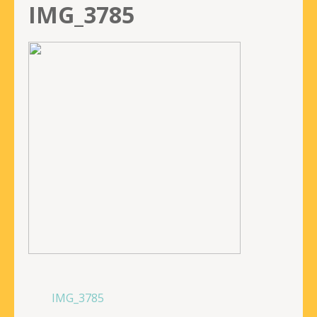
IMG_3785
投
IMG_3785