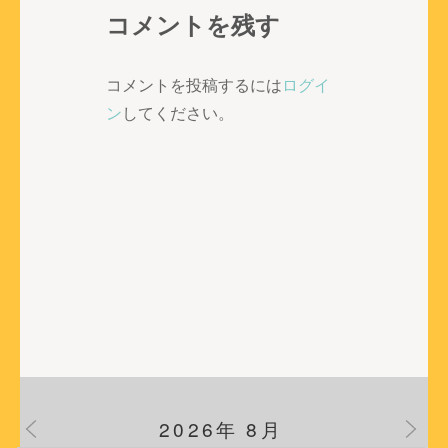
稿
コメントを残す
ナ
ビ
ゲ
コメントを投稿するには
ログイ
ー
ン
してください。
シ
ョ
ン
2026年 8月