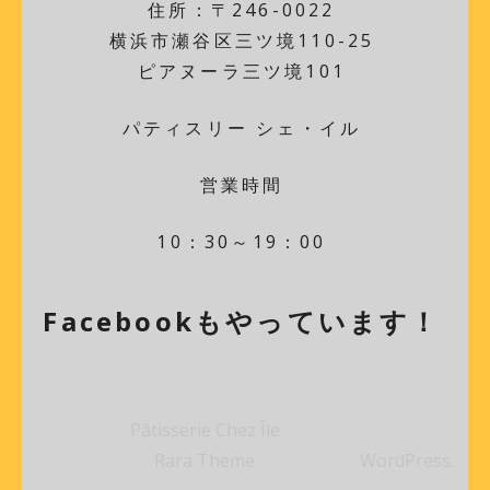
住所：〒246-0022
横浜市瀬谷区三ツ境110-25
ピアヌーラ三ツ境101
パティスリー シェ・イル
営業時間
10：30～19：00
Facebookもやっています！
© 2026年
Pâtisserie Chez Île
.
Bakes and Cakes |
Developed By
Rara Theme
Powered by
WordPress.