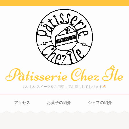
Pâtisserie Chez Île
おいしいスイーツをご用意してお待ちしております
アクセス
お菓子の紹介
シェフの紹介