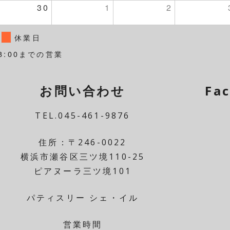
30
1
2
休業日
8:00までの営業
お問い合わせ
Fa
TEL.045-461-9876
住所：〒246-0022
横浜市瀬谷区三ツ境110-25
ピアヌーラ三ツ境101
パティスリー シェ・イル
営業時間