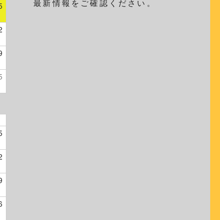
最新情報をご確認ください。
5
2
9
5
5
2
9
6