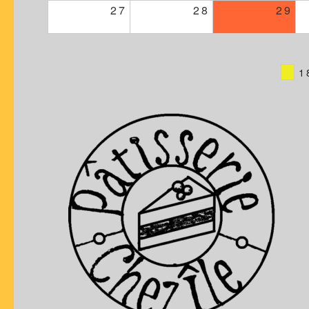
27
28
29
1