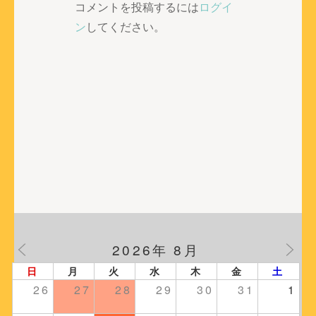
ゲ
コメントを投稿するには
ログイ
ー
ン
してください。
シ
ョ
ン
2026年 8月
日
月
火
水
木
金
土
26
27
28
29
30
31
1