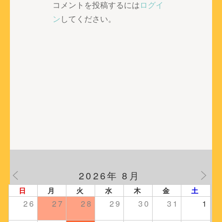
ゲ
コメントを投稿するには
ログイ
ー
ン
してください。
シ
ョ
ン
2026年 8月
日
月
火
水
木
金
土
26
27
28
29
30
31
1