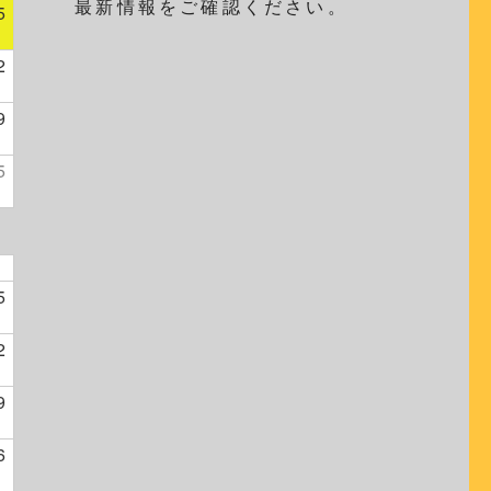
最新情報をご確認ください。
5
2
9
5
5
2
9
6