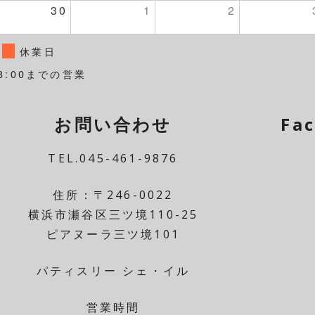
30
1
2
休業日
8:00までの営業
お問い合わせ
Fa
TEL.045-461-9876
住所：〒246-0022
横浜市瀬谷区三ツ境110-25
ピアヌーラ三ツ境101
パティスリー シェ・イル
営業時間