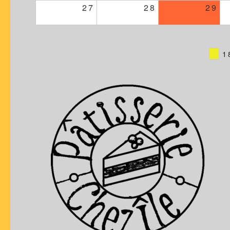
27
28
29
1