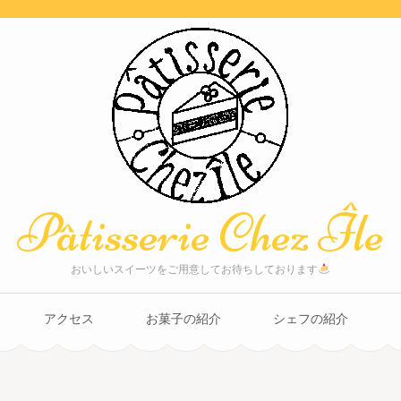
Pâtisserie Chez Île
おいしいスイーツをご用意してお待ちしております
アクセス
お菓子の紹介
シェフの紹介