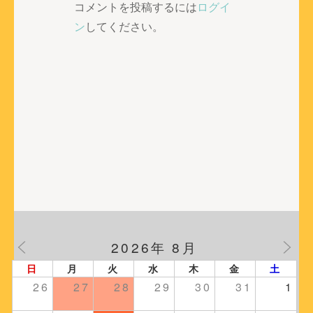
ゲ
コメントを投稿するには
ログイ
ー
ン
してください。
シ
ョ
ン
2026年 8月
日
月
火
水
木
金
土
26
27
28
29
30
31
1