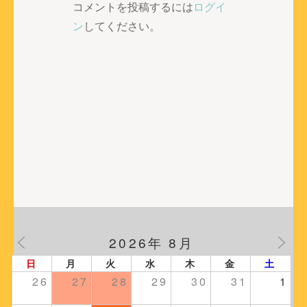
ゲ
コメントを投稿するには
ログイ
ー
ン
してください。
シ
ョ
ン
2026年 8月
日
月
火
水
木
金
土
26
27
28
29
30
31
1