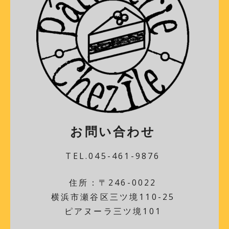
お問い合わせ
TEL.045-461-9876
住所：〒246-0022
横浜市瀬谷区三ツ境110-25
ピアヌーラ三ツ境101