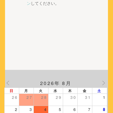
ー
ン
してください。
シ
ョ
ン
2026年 8月
日
月
火
水
木
金
土
26
27
28
29
30
31
1
2
3
4
5
6
7
8