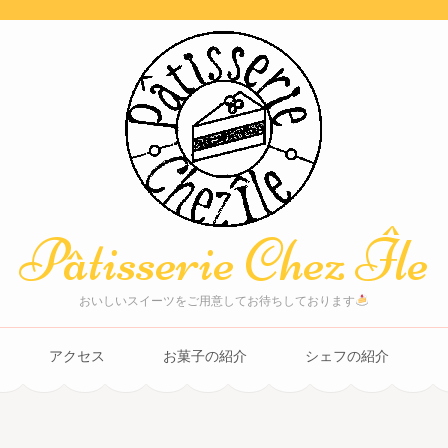
Pâtisserie Chez Île
おいしいスイーツをご用意してお待ちしております
アクセス
お菓子の紹介
シェフの紹介