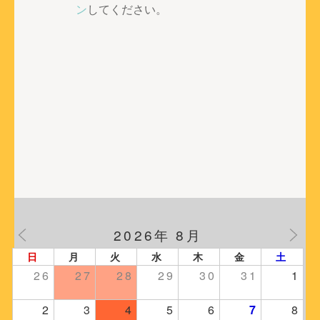
ー
ン
してください。
シ
ョ
ン
2026年 8月
日
月
火
水
木
金
土
26
27
28
29
30
31
1
2
3
4
5
6
7
8