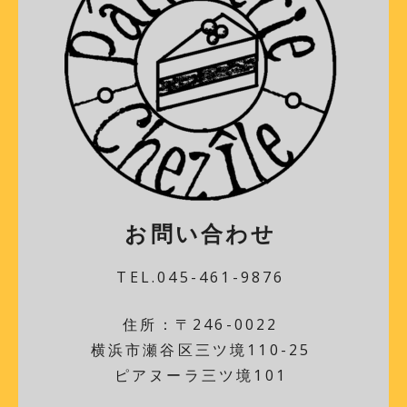
お問い合わせ
TEL.045-461-9876
住所：〒246-0022
横浜市瀬谷区三ツ境110-25
ピアヌーラ三ツ境101