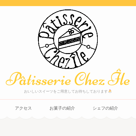
Pâtisserie Chez Île
おいしいスイーツをご用意してお待ちしております
アクセス
お菓子の紹介
シェフの紹介