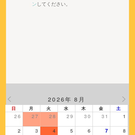
ー
ン
してください。
シ
ョ
ン
2026年 8月
日
月
火
水
木
金
土
26
27
28
29
30
31
1
2
3
4
5
6
7
8