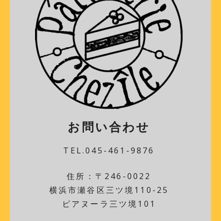
お問い合わせ
TEL.045-461-9876
住所：〒246-0022
横浜市瀬谷区三ツ境110-25
ピアヌーラ三ツ境101