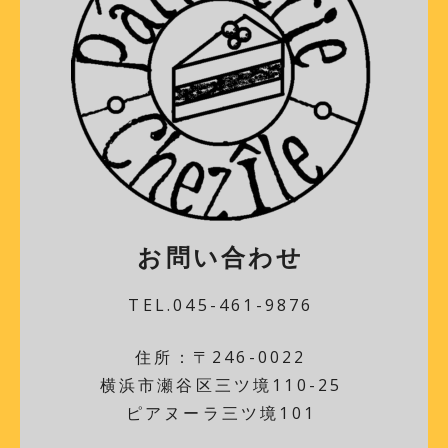
お問い合わせ
TEL.045-461-9876
住所：〒246-0022
横浜市瀬谷区三ツ境110-25
ピアヌーラ三ツ境101