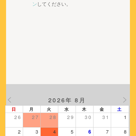
ー
ン
してください。
シ
ョ
ン
2026年 8月
日
月
火
水
木
金
土
26
27
28
29
30
31
1
2
3
4
5
6
7
8