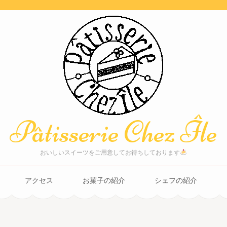
Pâtisserie Chez Île
おいしいスイーツをご用意してお待ちしております
アクセス
お菓子の紹介
シェフの紹介