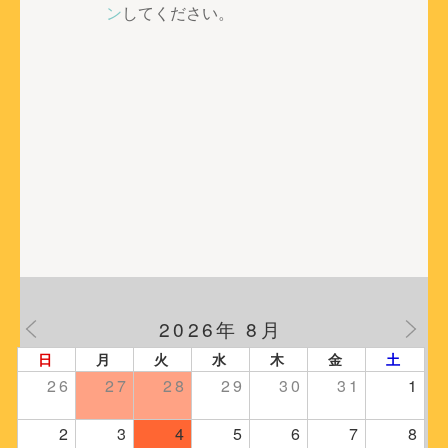
ー
ン
してください。
シ
ョ
ン
2026年 8月
日
月
火
水
木
金
土
26
27
28
29
30
31
1
2
3
4
5
6
7
8