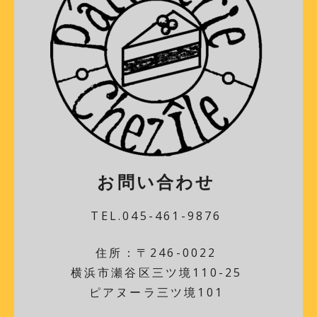
お問い合わせ
TEL.045-461-9876
住所：〒246-0022
横浜市瀬谷区三ツ境110-25
ピアヌーラ三ツ境101