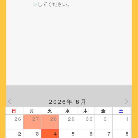
ー
ン
してください。
シ
ョ
ン
2026年 8月
日
月
火
水
木
金
土
26
27
28
29
30
31
1
2
3
4
5
6
7
8