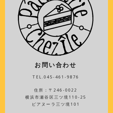
お問い合わせ
TEL.045-461-9876
住所：〒246-0022
横浜市瀬谷区三ツ境110-25
ピアヌーラ三ツ境101