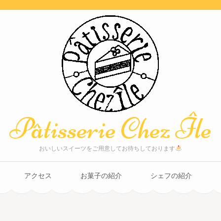
Pâtisserie Chez Île
おいしいスイーツをご用意してお待ちしております
アクセス
お菓子の紹介
シェフの紹介