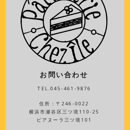
お問い合わせ
TEL.045-461-9876
住所：〒246-0022
横浜市瀬谷区三ツ境110-25
ピアヌーラ三ツ境101