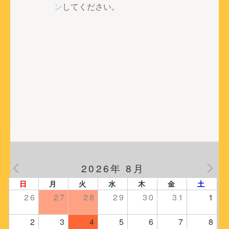
ー
ン
してください。
シ
ョ
ン
2026年 8月
日
月
火
水
木
金
土
26
27
28
29
30
31
1
2
3
4
5
6
7
8