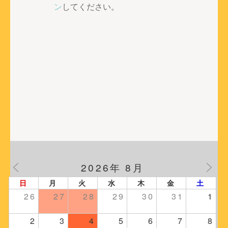
ー
ン
してください。
シ
ョ
ン
2026年 8月
日
月
火
水
木
金
土
26
27
28
29
30
31
1
2
3
4
5
6
7
8