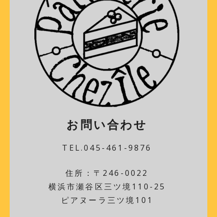
お問い合わせ
TEL.045-461-9876
住所：〒246-0022
横浜市瀬谷区三ツ境110-25
ピアヌーラ三ツ境101