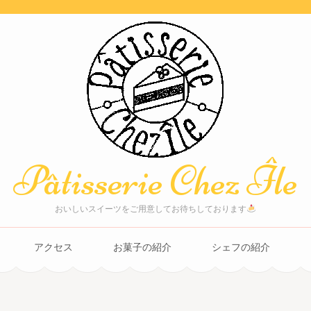
Pâtisserie Chez Île
おいしいスイーツをご用意してお待ちしております
アクセス
お菓子の紹介
シェフの紹介