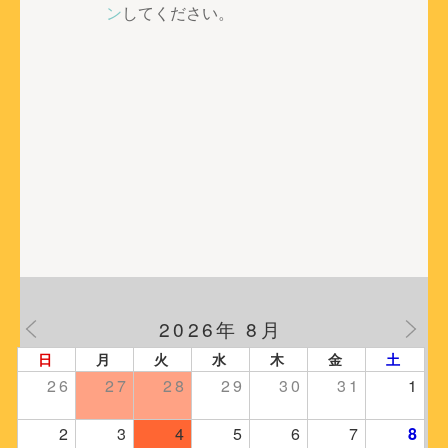
ー
ン
してください。
シ
ョ
ン
2026年 8月
日
月
火
水
木
金
土
26
27
28
29
30
31
1
2
3
4
5
6
7
8