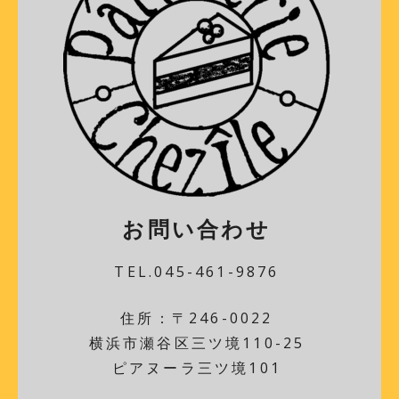
お問い合わせ
TEL.045-461-9876
住所：〒246-0022
横浜市瀬谷区三ツ境110-25
ピアヌーラ三ツ境101